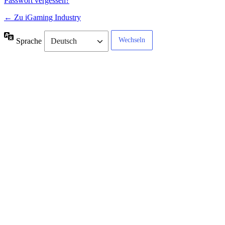
Passwort vergessen?
← Zu iGaming Industry
Sprache