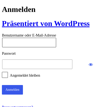
Anmelden
Präsentiert von WordPress
Benutzername oder E-Mail-Adresse
Passwort
Angemeldet bleiben