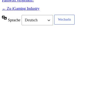
Passwort vergessen?
← Zu iGaming Industry
Sprache