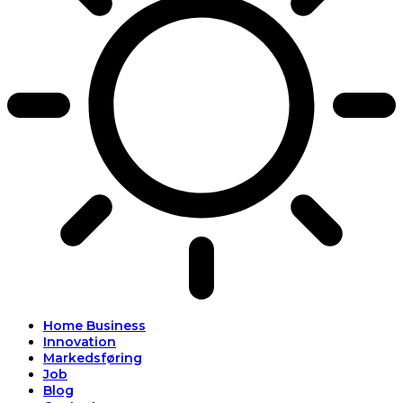
Home Business
Innovation
Markedsføring
Job
Blog