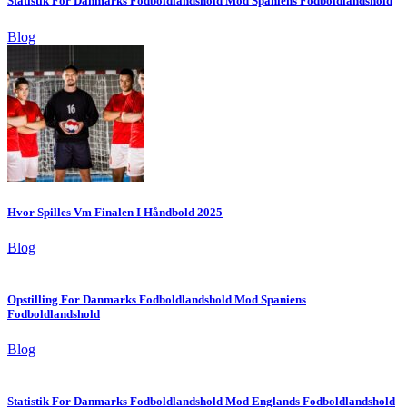
Statistik For Danmarks Fodboldlandshold Mod Spaniens Fodboldlandshold
Blog
Hvor Spilles Vm Finalen I Håndbold 2025
Blog
Opstilling For Danmarks Fodboldlandshold Mod Spaniens
Fodboldlandshold
Blog
Statistik For Danmarks Fodboldlandshold Mod Englands Fodboldlandshold