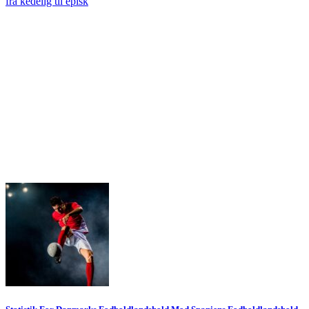
fra kedelig til episk