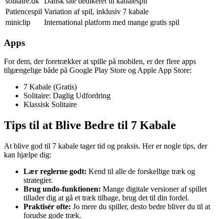
solitaire.dk
Dansk site dedikeret til kabalespil
Patiencespil
Variation af spil, inklusiv 7 kabale
miniclip
International platform med mange gratis spil
Apps
For dem, der foretrækker at spille på mobilen, er der flere apps
tilgængelige både på Google Play Store og Apple App Store:
7 Kabale (Gratis)
Solitaire: Daglig Udfordring
Klassisk Solitaire
Tips til at Blive Bedre til 7 Kabale
At blive god til 7 kabale tager tid og praksis. Her er nogle tips, der
kan hjælpe dig:
Lær reglerne godt:
Kend til alle de forskellige træk og
strategier.
Brug undo-funktionen:
Mange digitale versioner af spillet
tillader dig at gå et træk tilbage, brug det til din fordel.
Praktisér ofte:
Jo mere du spiller, desto bedre bliver du til at
forudse gode træk.