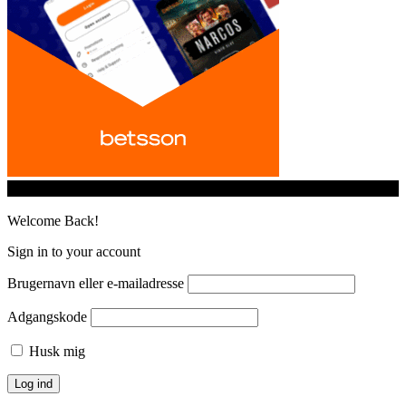
© iGamingindustry.org. All Rights Reserved.
Welcome Back!
Sign in to your account
Brugernavn eller e-mailadresse
Adgangskode
Husk mig