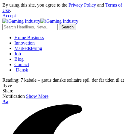
By using this site, you agree to the
Privacy Policy
and
Terms of
Use
.
Accept
Home Business
Innovation
Markedsføring
Job
Blog
Contact
Dansk
Reading:
7 kabale – gratis danske solitaire spil, der får tiden til at
flyve
Share
Notification
Show More
Aa